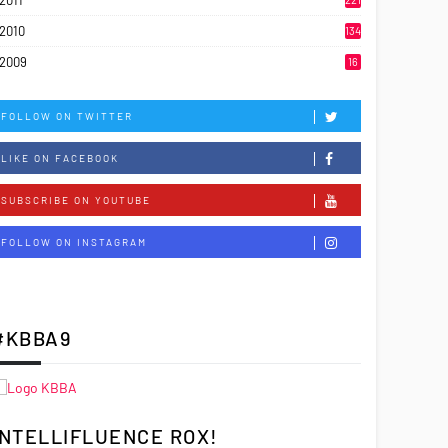
2011
2010
134
2009
16
FOLLOW ON TWITTER
LIKE ON FACEBOOK
SUBSCRIBE ON YOUTUBE
FOLLOW ON INSTAGRAM
#KBBA9
INTELLIFLUENCE ROX!