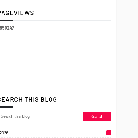
PAGEVIEWS
8
5
0
2
4
7
SEARCH THIS BLOG
2026
1