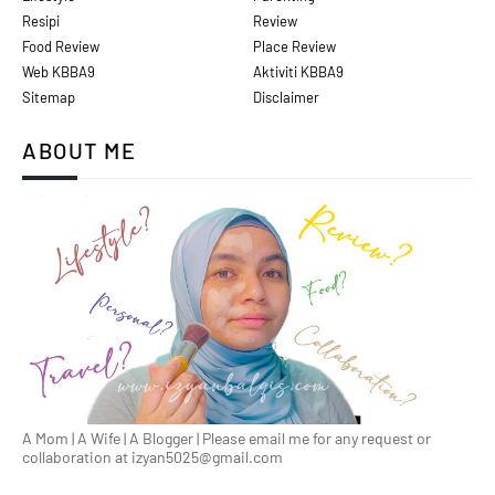
Resipi
Review
Food Review
Place Review
Web KBBA9
Aktiviti KBBA9
Sitemap
Disclaimer
ABOUT ME
A Mom | A Wife | A Blogger | Please email me for any request or
collaboration at izyan5025@gmail.com