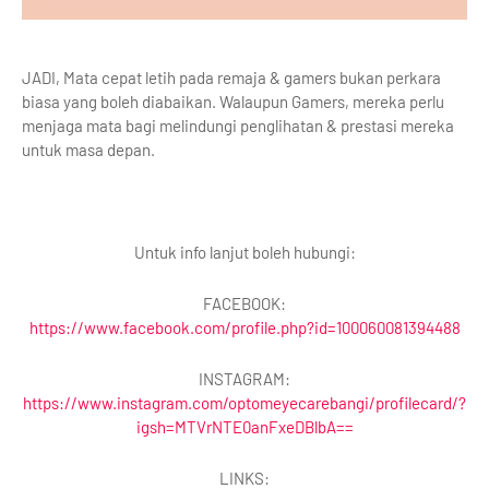
JADI, Mata cepat letih pada remaja & gamers bukan perkara
biasa yang boleh diabaikan. Walaupun Gamers, mereka perlu
menjaga mata bagi melindungi penglihatan & prestasi mereka
untuk masa depan.
Untuk info lanjut boleh hubungi:
FACEBOOK:
https://www.facebook.com/profile.php?id=100060081394488
INSTAGRAM:
https://www.instagram.com/optomeyecarebangi/profilecard/?
igsh=MTVrNTE0anFxeDBlbA==
LINKS: