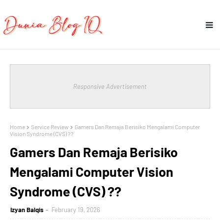
Responsive Advertisement
Home
Service Review
Gamers Dan Remaja Berisiko Mengalami Computer
Vision Syndrome (CVS) ??
Gamers Dan Remaja Berisiko
Mengalami Computer Vision
Syndrome (CVS) ??
Izyan Balqis
February 19, 2026