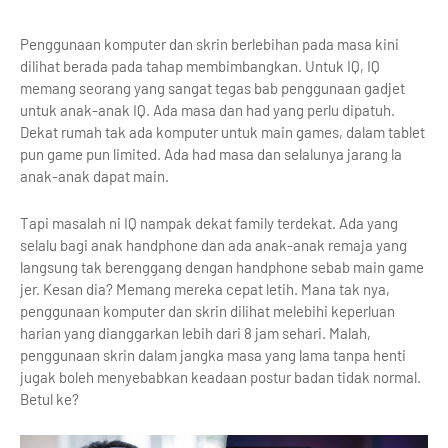
Penggunaan komputer dan skrin berlebihan pada masa kini
dilihat berada pada tahap membimbangkan. Untuk IQ, IQ
memang seorang yang sangat tegas bab penggunaan gadjet
untuk anak-anak IQ. Ada masa dan had yang perlu dipatuh.
Dekat rumah tak ada komputer untuk main games, dalam tablet
pun game pun limited. Ada had masa dan selalunya jarang la
anak-anak dapat main.
Tapi masalah ni IQ nampak dekat family terdekat. Ada yang
selalu bagi anak handphone dan ada anak-anak remaja yang
langsung tak berenggang dengan handphone sebab main game
jer. Kesan dia? Memang mereka cepat letih. Mana tak nya,
penggunaan komputer dan skrin dilihat melebihi keperluan
harian yang dianggarkan lebih dari 8 jam sehari. Malah,
penggunaan skrin dalam jangka masa yang lama tanpa henti
jugak boleh menyebabkan keadaan postur badan tidak normal.
Betul ke?