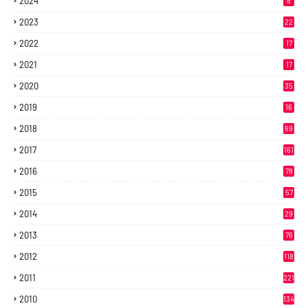
2024
8
2023
22
2022
17
2021
17
2020
35
2019
16
2018
69
2017
161
2016
78
2015
57
2014
29
2013
76
2012
118
2011
221
2010
134