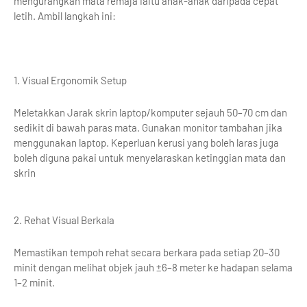
mengurangkan mata remaja iaitu anak-anak daripada cepat
letih. Ambil langkah ini:
1. Visual Ergonomik Setup
Meletakkan Jarak skrin laptop/komputer sejauh 50–70 cm dan
sedikit di bawah paras mata. Gunakan monitor tambahan jika
menggunakan laptop. Keperluan kerusi yang boleh laras juga
boleh diguna pakai untuk menyelaraskan ketinggian mata dan
skrin
2. Rehat Visual Berkala
Memastikan tempoh rehat secara berkara pada setiap 20–30
minit dengan melihat objek jauh ±6–8 meter ke hadapan selama
1–2 minit.