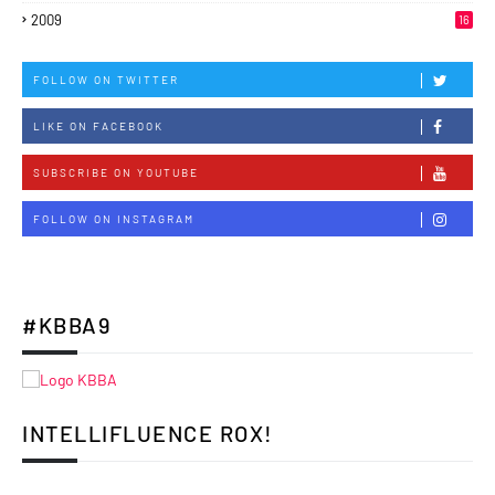
2009
16
FOLLOW ON TWITTER
LIKE ON FACEBOOK
SUBSCRIBE ON YOUTUBE
FOLLOW ON INSTAGRAM
#KBBA9
INTELLIFLUENCE ROX!