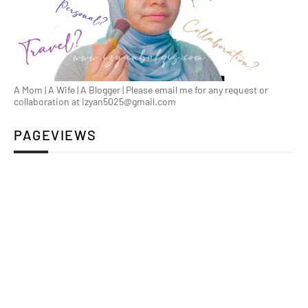
A Mom | A Wife | A Blogger | Please email me for any request or
collaboration at izyan5025@gmail.com
PAGEVIEWS