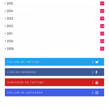
2015
57
2014
29
2013
76
2012
118
2011
221
2010
134
2009
16
FOLLOW ON TWITTER
LIKE ON FACEBOOK
SUBSCRIBE ON YOUTUBE
FOLLOW ON INSTAGRAM