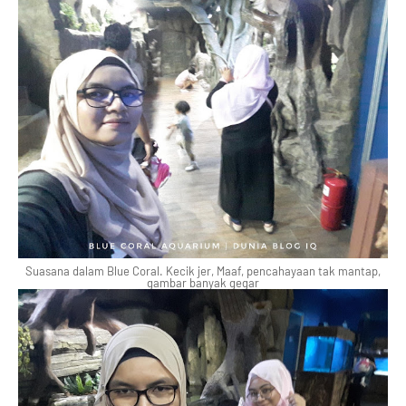
Suasana dalam Blue Coral. Kecik jer, Maaf, pencahayaan tak mantap,
gambar banyak gegar