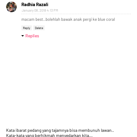
Radhia Razali
January 08, 2018 4:13 PM
macam best..bolehlah bawak anak pergi ke blue coral
Reply
Delete
Replies
Kata ibarat pedang yang tajamnya bisa membunuh lawan..
Kata-kata yang berhikmah menyedarkan kita...