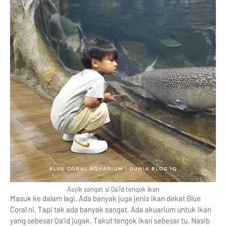
Asyik sangat si Qa'id tengok ikan
Masuk ke dalam lagi. Ada banyak juga jenis ikan dekat Blue
Coral ni. Tapi tak ada banyak sangat. Ada akuarium untuk ikan
yang sebesar Qa'id jugak. Takut tengok ikan sebesar tu. Nasib