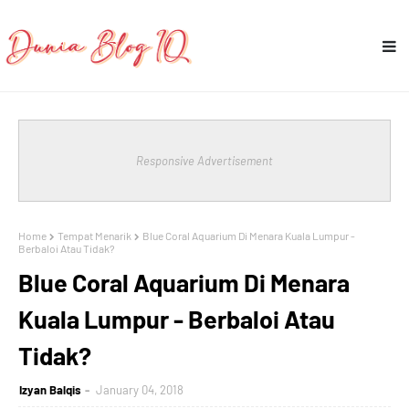
Responsive Advertisement
Home
Tempat Menarik
Blue Coral Aquarium Di Menara Kuala Lumpur -
Berbaloi Atau Tidak?
Blue Coral Aquarium Di Menara
Kuala Lumpur - Berbaloi Atau
Tidak?
Izyan Balqis
January 04, 2018