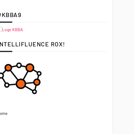
#KBBA9
INTELLIFLUENCE ROX!
ome