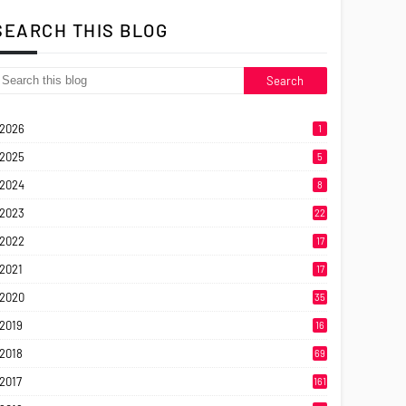
SEARCH THIS BLOG
2026
1
2025
5
2024
8
2023
22
2022
17
2021
17
2020
35
2019
16
2018
69
2017
161