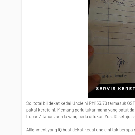
So, total bil dekat kedai Uncle ni RM153.70 termasuk GST
pakai kereta ni. Memang perlu tukar mana yang patut da
Lepas 3 tahun, ada la yang perlu ditukar. Yes, IQ setuju s
Allignment yang IQ buat dekat kedai uncle ni tak berapa