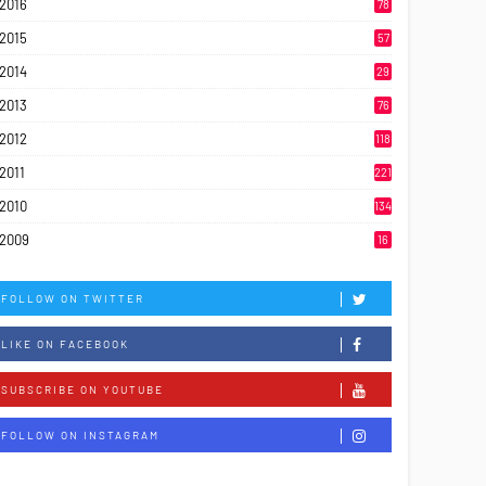
2016
78
2015
57
2014
29
2013
76
2012
118
2011
221
2010
134
2009
16
FOLLOW ON TWITTER
LIKE ON FACEBOOK
SUBSCRIBE ON YOUTUBE
FOLLOW ON INSTAGRAM