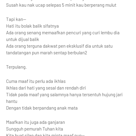
Susah kau nak ucap selepas 5 minit kau berperang mulut
Tapi kan--
Hati itu bolak balik sifatnya
Ada orang senang memaafkan pencuri yang curi lembu dia
untuk dijual balik
Ada orang terguna dakwat pen eksklusif dia untuk satu
tandatangan pun marah sentap berbulan2
Terpulang.
Cuma maaf itu perlu ada ikhlas
Ikhlas dari hati yang sesal dan rendah diri
Tidak pada maaf yang salamnya hanya tersentuh hujung jari
hantu
Dengan tidak berpandang anak mata
Maafkan itu juga ada ganjaran
Sungguh pemurah Tuhan kita
Kita buat silap dan kita minta maaf pun--