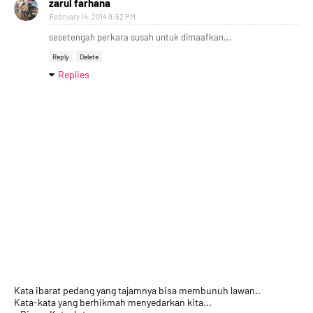
zarul farhana
February 14, 2014 9:52 PM
sesetengah perkara susah untuk dimaafkan...
Reply
Delete
Replies
Kata ibarat pedang yang tajamnya bisa membunuh lawan..
Kata-kata yang berhikmah menyedarkan kita...