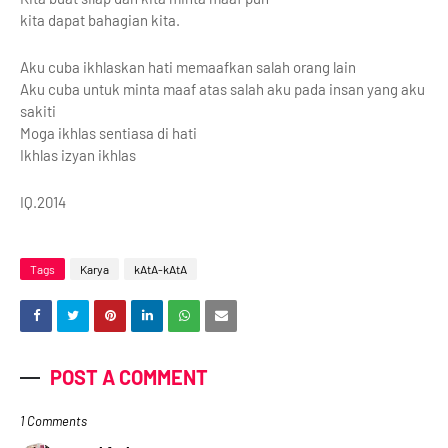
kita dapat bahagian kita.
Aku cuba ikhlaskan hati memaafkan salah orang lain
Aku cuba untuk minta maaf atas salah aku pada insan yang aku
sakiti
Moga ikhlas sentiasa di hati
Ikhlas izyan ikhlas
IQ.2014
Tags
Karya
kAtA-kAtA
POST A COMMENT
1 Comments