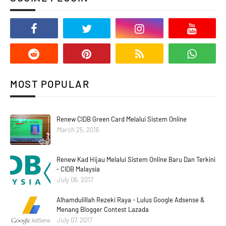
MOST POPULAR
Renew CIDB Green Card Melalui Sistem Online
March 25, 2016
Renew Kad Hijau Melalui Sistem Online Baru Dan Terkini
- CIDB Malaysia
July 06, 2017
Alhamdulillah Rezeki Raya - Lulus Google Adsense &
Menang Blogger Contest Lazada
July 07, 2017