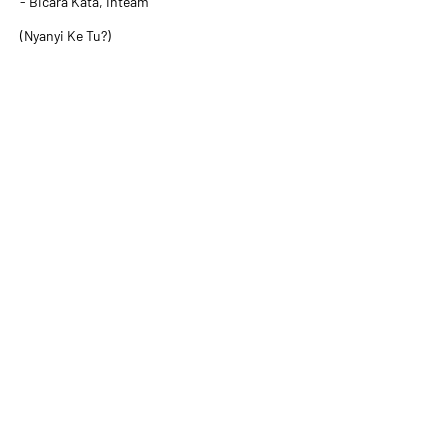
- Bicara Kata, Inteam
(Nyanyi Ke Tu?)