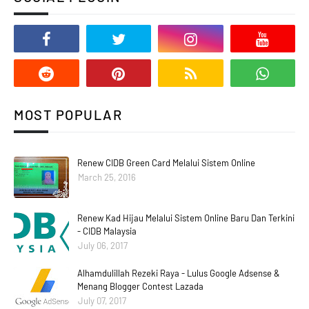
MOST POPULAR
Renew CIDB Green Card Melalui Sistem Online
March 25, 2016
Renew Kad Hijau Melalui Sistem Online Baru Dan Terkini
- CIDB Malaysia
July 06, 2017
Alhamdulillah Rezeki Raya - Lulus Google Adsense &
Menang Blogger Contest Lazada
July 07, 2017