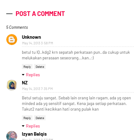
POST A COMMENT
5 Comments
Unknown
May 14, 2013 3:58 PM
betul tu IQ..kdg2 krn sepatah perkataan pun..da cukup untuk
melukakan perasaan seseorang...kan..:)
Reply
Delete
Replies
NZ
May 14, 2013 7:35 PM
Betul setuju sangat. Sebab lain orang lain ragam, ada yg open
minded ada yg sensitif sangat. Kena jaga setiap perkataan.
Takut2 nanti kecikkan hati orang pulak kan
Reply
Delete
Replies
Izyan Balqis
May 14, 2013 9:53 PM