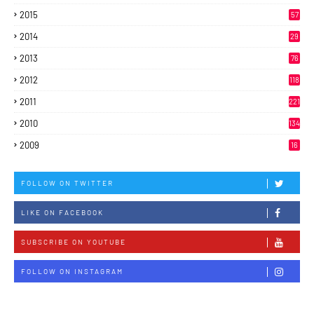
2015
57
2014
29
2013
76
2012
118
2011
221
2010
134
2009
16
FOLLOW ON TWITTER
LIKE ON FACEBOOK
SUBSCRIBE ON YOUTUBE
FOLLOW ON INSTAGRAM