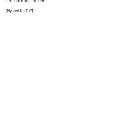
- Bicara Kata, Inteam
(Nyanyi Ke Tu?)