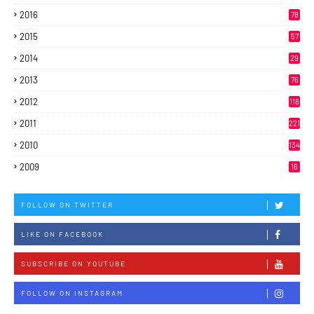
2016
78
2015
57
2014
29
2013
76
2012
118
2011
221
2010
134
2009
16
FOLLOW ON TWITTER
LIKE ON FACEBOOK
SUBSCRIBE ON YOUTUBE
FOLLOW ON INSTAGRAM