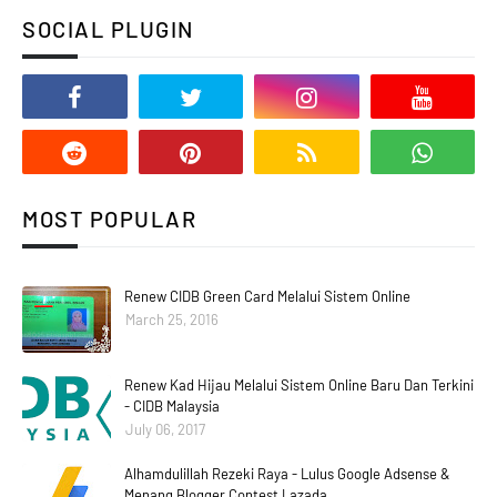
SOCIAL PLUGIN
MOST POPULAR
Renew CIDB Green Card Melalui Sistem Online
March 25, 2016
Renew Kad Hijau Melalui Sistem Online Baru Dan Terkini
- CIDB Malaysia
July 06, 2017
Alhamdulillah Rezeki Raya - Lulus Google Adsense &
Menang Blogger Contest Lazada