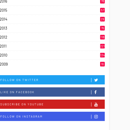
2016
78
2015
57
2014
29
2013
76
2012
118
2011
221
2010
134
2009
16
FOLLOW ON TWITTER
LIKE ON FACEBOOK
SUBSCRIBE ON YOUTUBE
FOLLOW ON INSTAGRAM