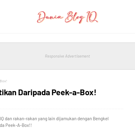
Responsive Advertisement
-Box!
ikan Daripada Peek-a-Box!
IQ dan rakan-rakan yang lain dijamukan dengan Bengkel
da Peek-A-Box!!