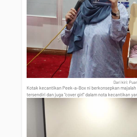
Dari kiri; Pu
Kotak kecantikan Peek-a-Box ni berkonsepkan majalah
tersendiri dan juga "cover girl" dalam nota kecantikan ya