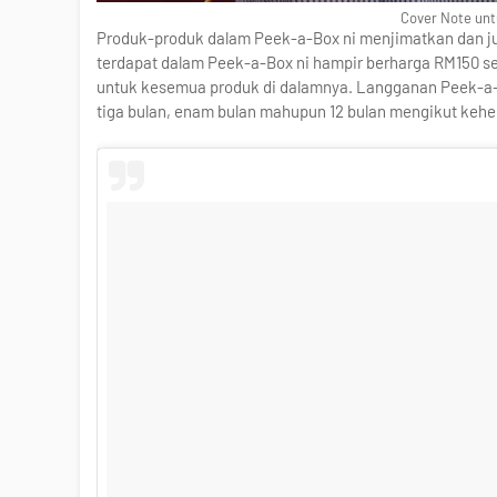
Cover Note unt
Produk-produk dalam Peek-a-Box ni menjimatkan dan jug
terdapat dalam Peek-a-Box ni hampir berharga RM15
untuk kesemua produk di dalamnya. Langganan Peek-a-B
tiga bulan, enam bulan mahupun 12 bulan mengikut kehe