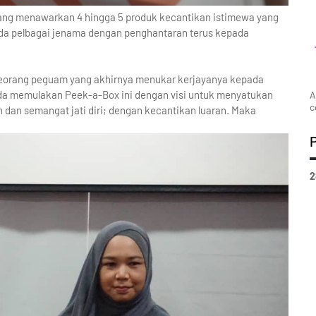
ng menawarkan 4 hingga 5 produk kecantikan istimewa yang
pada pelbagai jenama dengan penghantaran terus kepada
seorang peguam yang akhirnya menukar kerjayanya kepada
a memulakan Peek-a-Box ini dengan visi untuk menyatukan
A
c
an dan semangat jati diri; dengan kecantikan luaran. Maka
2