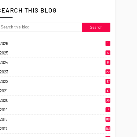
SEARCH THIS BLOG
2026
1
2025
5
2024
8
2023
22
2022
17
2021
17
2020
35
2019
16
2018
69
2017
161