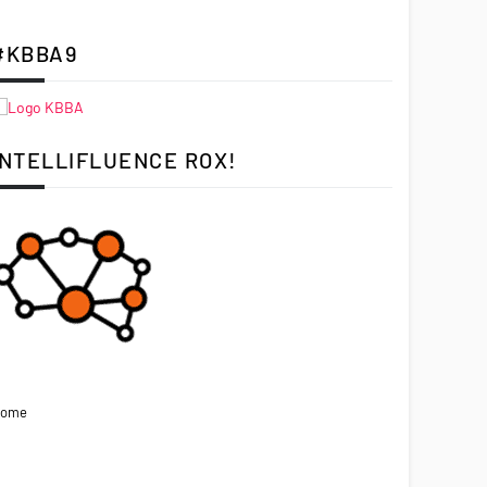
#KBBA9
INTELLIFLUENCE ROX!
ome