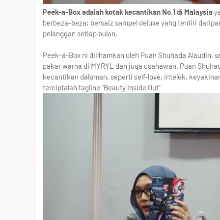
Peek-a-Box adalah kotak kecantikan No.1 di Malaysia
ya
berbeza-beza; bersaiz sampel deluxe yang terdiri dari
pelanggan setiap bulan.
Peek-a-Box ni diilhamkan oleh Puan Shuhada Alaudin, 
pakar warna di MYRYL dan juga usahawan. Puan Shuhad
kecantikan dalaman, seperti self-love, intelek, keyakin
terciptalah tagline "Beauty Inside Out"