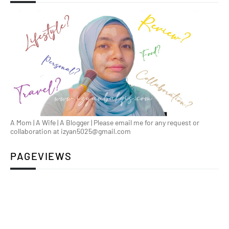
A Mom | A Wife | A Blogger | Please email me for any request or
collaboration at izyan5025@gmail.com
PAGEVIEWS