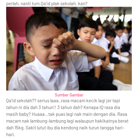
perlah, nanti turn Qa'id plak sekolah. kan?
Sumber Gambar
Qa'id sekolah?? serius laaa..rasa macam kecik lagi jer tapi
tahun ni dia dah 3 tahun!! 3 tahun dah? Kenapa IQ rasa dia
masih baby? Huaaa...tak puas lagi nak main dengan dia. Rasa
macam nak lambung-lambung lagi walaupun hakikatnya berat
dah 15kg. Sakit lutut ibu dia kendong naik turun tangga hari-
hari.