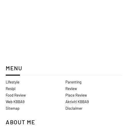
MENU
Lifestyle
Parenting
Resipi
Review
Food Review
Place Review
Web KBBA9
Aktiviti KBBA9
Sitemap
Disclaimer
ABOUT ME