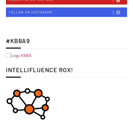
FOLLOW ON INSTAGRAM
#KBBA9
INTELLIFLUENCE ROX!