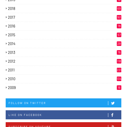
2018
69
2017
161
2016
78
2015
57
2014
29
2013
76
2012
118
2011
221
2010
134
2009
16
FOLLOW ON TWITTER
LIKE ON FACEBOOK
SUBSCRIBE ON YOUTUBE