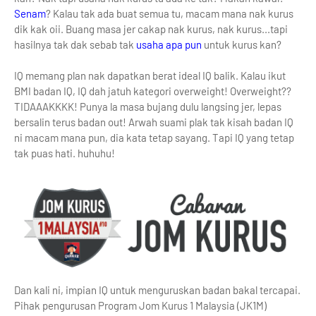
Senam
? Kalau tak ada buat semua tu, macam mana nak kurus
dik kak oii. Buang masa jer cakap nak kurus, nak kurus...tapi
hasilnya tak dak sebab tak
usaha apa pun
untuk kurus kan?
IQ memang plan nak dapatkan berat ideal IQ balik. Kalau ikut
BMI badan IQ, IQ dah jatuh kategori overweight! Overweight??
TIDAAAKKKK! Punya la masa bujang dulu langsing jer, lepas
bersalin terus badan out! Arwah suami plak tak kisah badan IQ
ni macam mana pun, dia kata tetap sayang. Tapi IQ yang tetap
tak puas hati. huhuhu!
Dan kali ni, impian IQ untuk menguruskan badan bakal tercapai.
Pihak pengurusan Program Jom Kurus 1 Malaysia (JK1M)