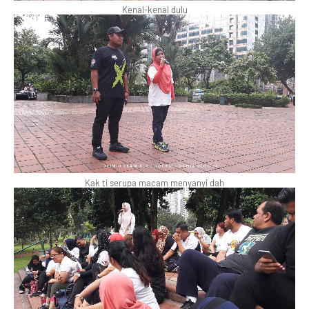
Kenal-kenal dulu
Kak ti serupa macam menyanyi dah