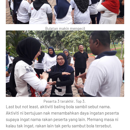
Bulatan makin mengecil
Peserta 3 terakhir. Top 3.
Last but not least, aktiviti baling bola sambil sebut nama.
Aktiviti ni bertujuan nak menambahkan daya ingatan peserta
supaya ingat nama rakan peserta yang lain. Memang masa ni
kalau tak ingat, rakan lain tak perlu sambut bola tersebut.