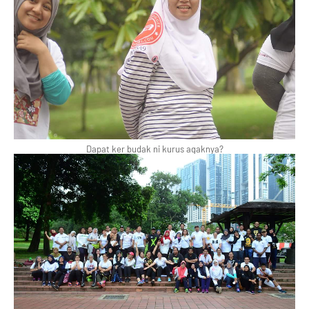
Dapat ker budak ni kurus agaknya?