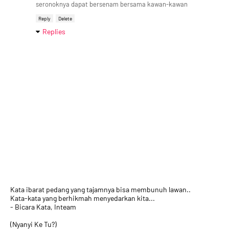
seronoknya dapat bersenam bersama kawan-kawan
Reply
Delete
Replies
Kata ibarat pedang yang tajamnya bisa membunuh lawan..
Kata-kata yang berhikmah menyedarkan kita...
- Bicara Kata, Inteam
(Nyanyi Ke Tu?)