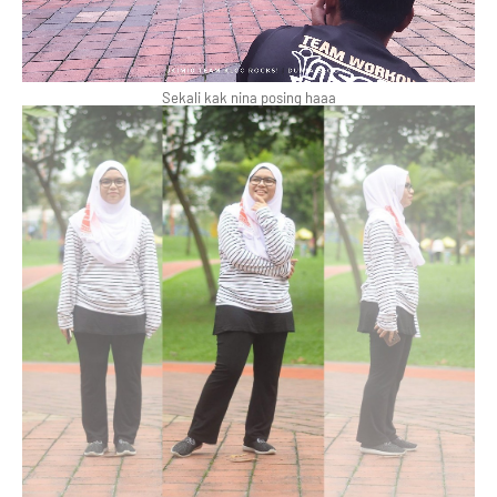
Sekali kak nina posing haaa