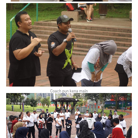
Coach pun kena main