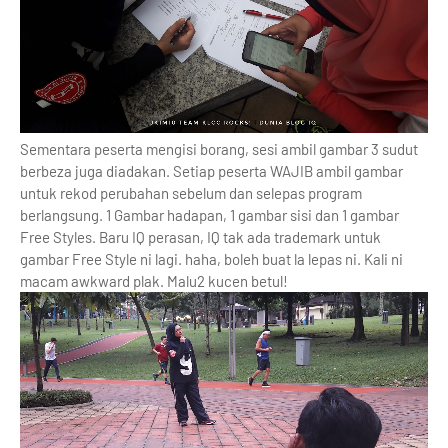
Sementara peserta mengisi borang, sesi ambil gambar 3 sudut
berbeza juga diadakan. Setiap peserta WAJIB ambil gambar
untuk rekod perubahan sebelum dan selepas program
berlangsung. 1 Gambar hadapan, 1 gambar sisi dan 1 gambar
Free Styles. Baru IQ perasan, IQ tak ada trademark untuk
gambar Free Style ni lagi. haha, boleh buat la lepas ni. Kali ni
macam awkward plak. Malu2 kucen betul!