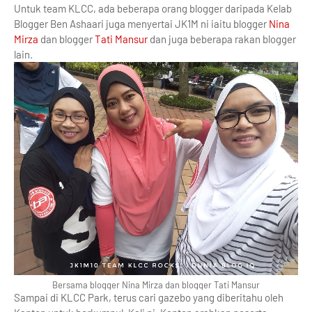
Untuk team KLCC, ada beberapa orang blogger daripada Kelab
Blogger Ben Ashaari juga menyertai JK1M ni iaitu blogger
Nina
Mirza
dan blogger
Tati Mansur
dan juga beberapa rakan blogger
lain.
Bersama blogger Nina Mirza dan blogger Tati Mansur
Sampai di KLCC Park, terus cari gazebo yang diberitahu oleh