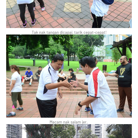
Tak nak tangan dicapai, tarik cepat-cepat!
Macam nak salam jer.