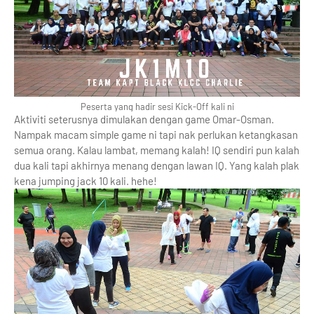
Peserta yang hadir sesi Kick-Off kali ni
Aktiviti seterusnya dimulakan dengan game Omar-Osman.
Nampak macam simple game ni tapi nak perlukan ketangkasan
semua orang. Kalau lambat, memang kalah! IQ sendiri pun kalah
dua kali tapi akhirnya menang dengan lawan IQ. Yang kalah plak
kena jumping jack 10 kali. hehe!