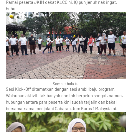
Ramai peserta JK1M dekat KLCC ni, IQ pun jenuh nak ingat.
huhu.
Sambut bola tu!
Sesi Kick-Off ditamatkan dengan sesi ambil baju program.
Walaupun aktiviti tak banyak dan tak berpeluh sangat, namun,
hubungan antara para peserta kini sudah terjalin dan bakal
bersama-sama menjalani Cabaran Jom Kurus 1 Malaysia ni.