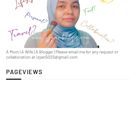
A Mom | A Wife | A Blogger | Please email me for any request or
collaboration at izyan5025@gmail.com
PAGEVIEWS