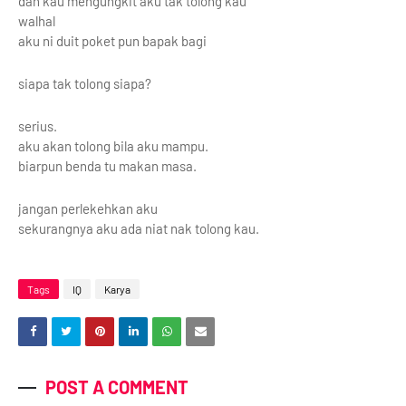
dan kau mengungkit aku tak tolong kau
walhal
aku ni duit poket pun bapak bagi
siapa tak tolong siapa?
serius.
aku akan tolong bila aku mampu.
biarpun benda tu makan masa.
jangan perlekehkan aku
sekurangnya aku ada niat nak tolong kau.
Tags
IQ
Karya
POST A COMMENT