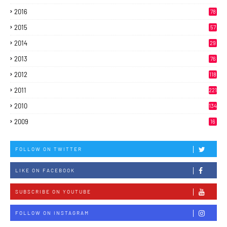
2016
78
2015
57
2014
29
2013
76
2012
118
2011
221
2010
134
2009
16
FOLLOW ON TWITTER
LIKE ON FACEBOOK
SUBSCRIBE ON YOUTUBE
FOLLOW ON INSTAGRAM