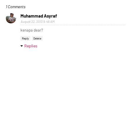
1 Comments
Muhammad Asyraf
August 22, 2013 9:46 AM
kenapa dear?
Reply
Delete
Replies