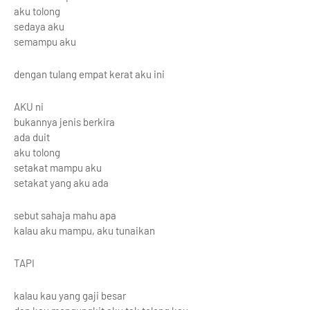
aku tolong
sedaya aku
semampu aku
dengan tulang empat kerat aku ini
AKU ni
bukannya jenis berkira
ada duit
aku tolong
setakat mampu aku
setakat yang aku ada
sebut sahaja mahu apa
kalau aku mampu, aku tunaikan
TAPI
kalau kau yang gaji besar