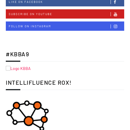
LIKE ON FACEBOOK
SUBSCRIBE ON YOUTUBE
FOLLOW ON INSTAGRAM
#KBBA9
INTELLIFLUENCE ROX!