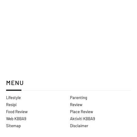
MENU
Lifestyle
Parenting
Resipi
Review
Food Review
Place Review
Web KBBA9
Aktiviti KBBA9
Sitemap
Disclaimer