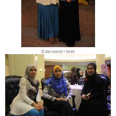
IQ dan wanie + farah