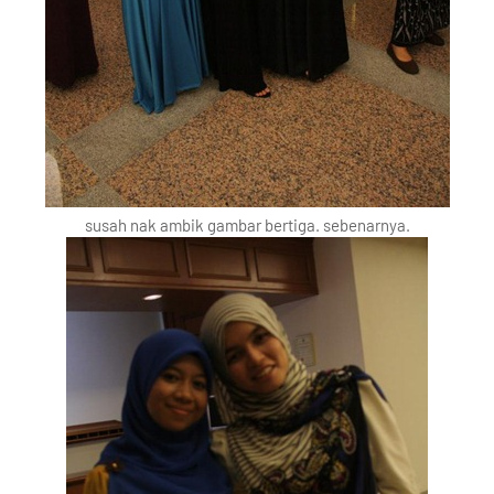
susah nak ambik gambar bertiga. sebenarnya.