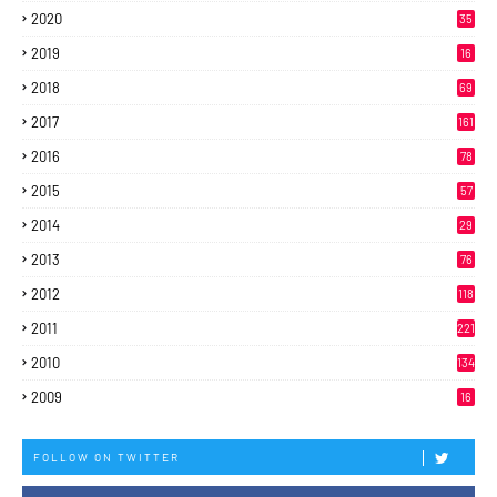
2020
35
2019
16
2018
69
2017
161
2016
78
2015
57
2014
29
2013
76
2012
118
2011
221
2010
134
2009
16
FOLLOW ON TWITTER