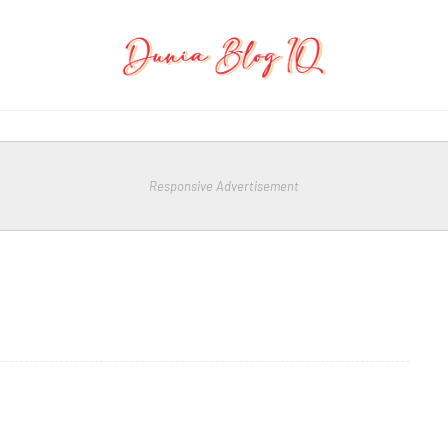
Responsive Advertisement