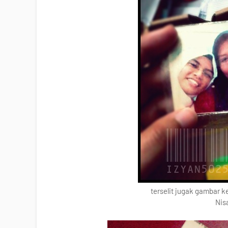
terselit jugak gambar ke
Nis