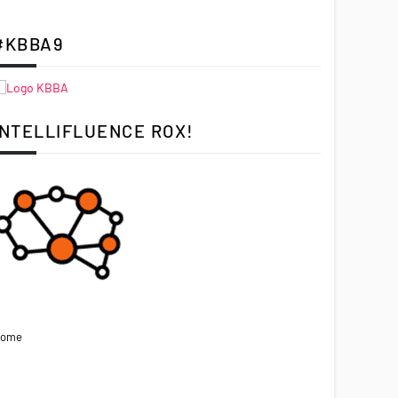
#KBBA9
INTELLIFLUENCE ROX!
ome