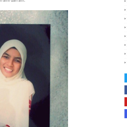
 aini dan ain.