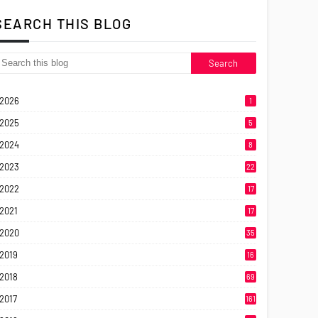
SEARCH THIS BLOG
2026
1
2025
5
2024
8
2023
22
2022
17
2021
17
2020
35
2019
16
2018
69
2017
161