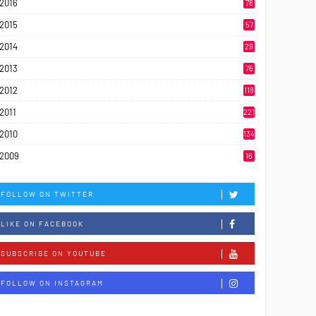
2016
78
2015
57
2014
29
2013
76
2012
118
2011
221
2010
134
2009
16
FOLLOW ON TWITTER
LIKE ON FACEBOOK
SUBSCRIBE ON YOUTUBE
FOLLOW ON INSTAGRAM