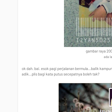
gambar raya 200
ada la
ok dah. bai. esok pagi perjalanan bermula…balik kampung.
adik…plis bagi kata putus secepatnya boleh tak?