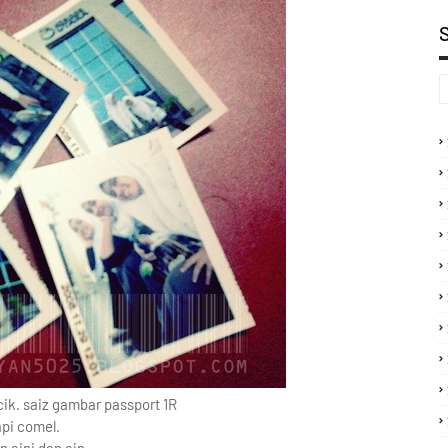
ik. saiz gambar passport 1R
api comel.