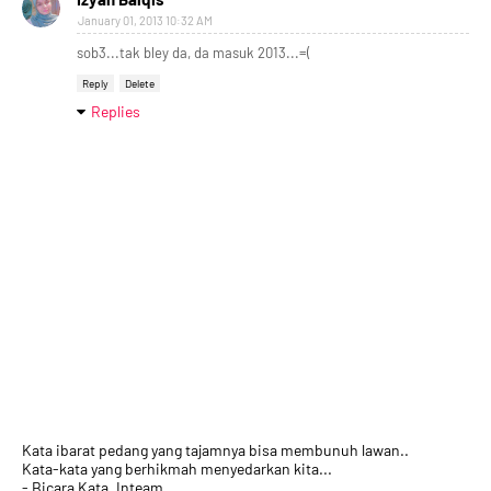
January 01, 2013 10:32 AM
sob3...tak bley da, da masuk 2013...=(
Reply
Delete
Replies
Kata ibarat pedang yang tajamnya bisa membunuh lawan..
Kata-kata yang berhikmah menyedarkan kita...
- Bicara Kata, Inteam