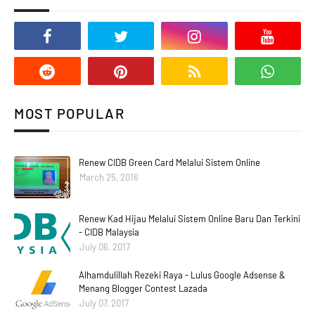
MOST POPULAR
Renew CIDB Green Card Melalui Sistem Online
March 25, 2016
Renew Kad Hijau Melalui Sistem Online Baru Dan Terkini
- CIDB Malaysia
July 06, 2017
Alhamdulillah Rezeki Raya - Lulus Google Adsense &
Menang Blogger Contest Lazada
July 07, 2017