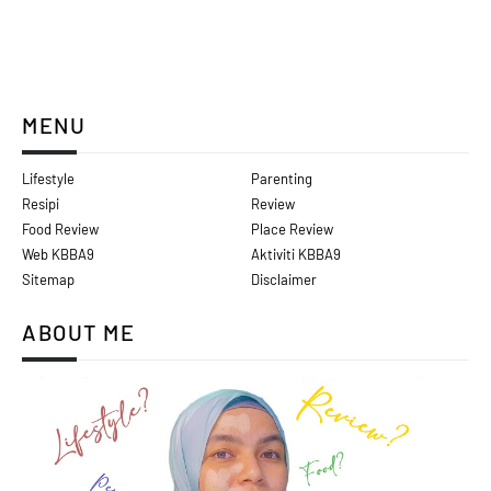
MENU
Lifestyle
Parenting
Resipi
Review
Food Review
Place Review
Web KBBA9
Aktiviti KBBA9
Sitemap
Disclaimer
ABOUT ME