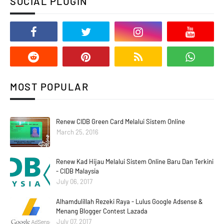
SOCIAL PLUGIN
MOST POPULAR
Renew CIDB Green Card Melalui Sistem Online
March 25, 2016
Renew Kad Hijau Melalui Sistem Online Baru Dan Terkini
- CIDB Malaysia
July 06, 2017
Alhamdulillah Rezeki Raya - Lulus Google Adsense &
Menang Blogger Contest Lazada
July 07, 2017