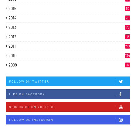
2015
57
2014
29
2013
76
2012
118
2011
221
2010
134
2009
16
FOLLOW ON TWITTER
LIKE ON FACEBOOK
SUBSCRIBE ON YOUTUBE
FOLLOW ON INSTAGRAM