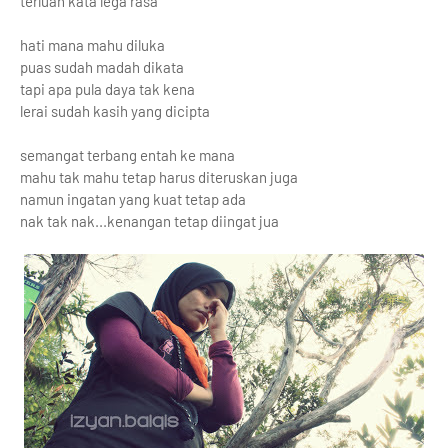
terluah kata lega rasa
hati mana mahu diluka
puas sudah madah dikata
tapi apa pula daya tak kena
lerai sudah kasih yang dicipta
semangat terbang entah ke mana
mahu tak mahu tetap harus diteruskan juga
namun ingatan yang kuat tetap ada
nak tak nak...kenangan tetap diingat jua