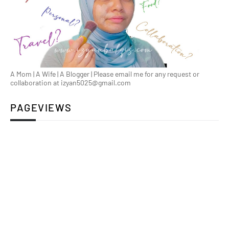
A Mom | A Wife | A Blogger | Please email me for any request or
collaboration at izyan5025@gmail.com
PAGEVIEWS