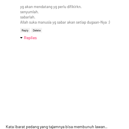
yg akan mendatang yg perlu difikirkn.
senyumlah.
sabarlah.
Allah suka manusia yg sabar akan setiap dugaan-Nya :)
Reply
Delete
Replies
Kata ibarat pedang yang tajamnya bisa membunuh lawan..